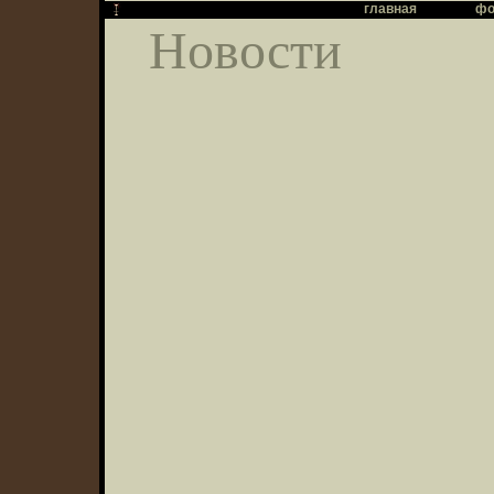
главная
фо
Новости