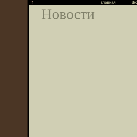
главная
фо
Новости