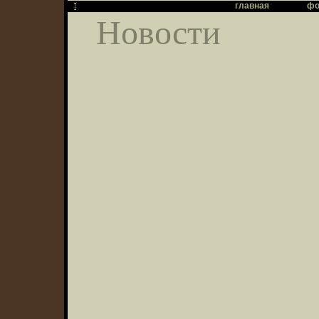
главная
фо
Новости