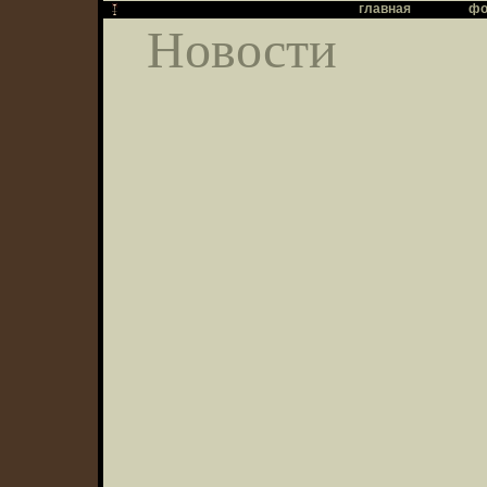
главная
фо
Новости