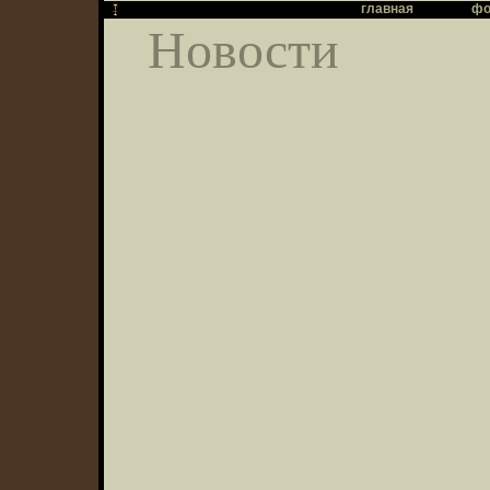
главная
фо
Новости