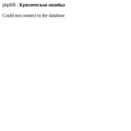
phpBB :
Критическая ошибка
Could not connect to the database