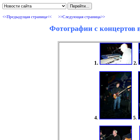
<<Предыдущая страница<<
>>Cледующая страница>>
Фотографии с концертов в
1.
2.
4
.
5
.