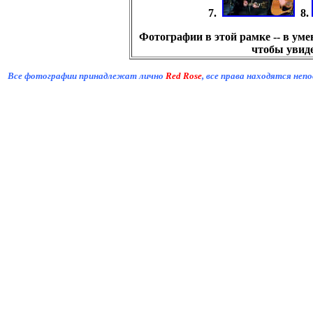
7.
8.
Фотографии в этой рамке -- в ум
чтобы увиде
Все фотографии принадлежат лично
Red Rose
, все права находятся не