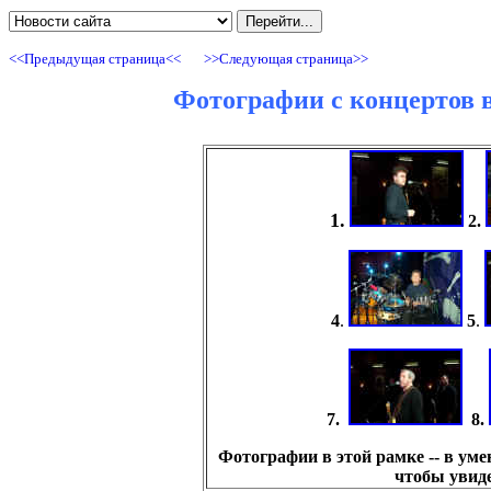
<<Предыдущая страница<<
>>Cледующая страница>>
Фотографии с концертов в
1.
2.
4
.
5
.
7.
8.
Фотографии в этой рамке -- в ум
чтобы увиде