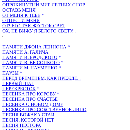
ОПРОКИНУТЫЙ МИР ЛЕТНИХ СНОВ
ОСТАВЬ МЕНЯ
ОТ МЕНЯ К ТЕБЕ
*
ОТПУСТИ МЕНЯ
ОТЧЕГО ТАК ЖЕСТОК СВЕТ
ОХ, НЕ ВИЖУ Я БЕЛОГО СВЕТУ...
ПАМЯТИ ДЖОHА ЛЕHHОHА
*
ПАМЯТИ А. ГАЛИЧА
ПАМЯТИ И. БРОДСКОГО
*
ПАМЯТИ В. ВЫСОЦКОГО
*
ПАМЯТИ М. НАУМЕНКО
*
ПАУЗЫ
*
ПЕРЕД ВРЕМЕНЕМ, КАК ПРЕЖДЕ...
ПЕРВЫЙ ШАГ
ПЕРЕКРЕСТОК
*
ПЕСЕНКА ПРО КОРОВУ
*
ПЕСЕНКА ПРО СЧАСТЬЕ
ПЕСЕHКА О HОВОМ ДОМЕ
ПЕСЕНКА ПРО СОБСТВЕННОЕ ЛИЦО
ПЕСНЯ ВОЖАКА СТАИ
ПЕСНЯ, КОТОРОЙ НЕТ
ПЕСНЯ НЕСТОРА