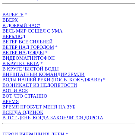
ВАРЬЕТЕ
*
ВВЕРХ
В ДОБРЫЙ ЧАС*
ВЕСЬ МИР СОШЕЛ С УМА
ВЕРБЛЮД
ВЕТЕР ВСЕ СИЛЬНЕЙ
ВЕТЕР НАД ГОРОДОМ
*
ВЕТЕР НАДЕЖДЫ
*
ВИДЕОМАГНИТОФОН
В КРУГЕ СВЕТА
*
В КРУГЕ ЧИСТОЙ ВОДЫ
ВНЕШТАТНЫЙ КОМАНДИР ЗЕМЛИ
ВОДЫ НАШЕЙ РЕКИ (ПОСВ. Б.ОКУДЖАВЕ)
*
ВОЗНИКАЕТ ИЗ НЕДОПЕТОСТИ
ВОТ И ВСЕ
ВОТ ЧТО СТРАННО
ВРЕМЯ
ВРЕМЯ ПРОБУЕТ МЕНЯ НА ЗУБ
ВСЕГДА ОДИНОК
В ТОТ ДЕНЬ, КОГДА ЗАКОНЧИТСЯ ДОРОГА
ГЕРОИ ВЧЕРАШНИХ ДНЕЙ
*