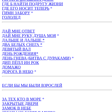
ГДЕ Б НАЙТИ ПОДРУГУ ЖИЗНИ
ГДЕ ЕГО НОСИТ ТЕПЕРЬ
*
ГИМН ЗАБОРУ
*
ГОЛОЛЕД
ДАЙ МНЕ ОТВЕТ
ДАЙ МНЕ РУКУ, ДУША МОЯ
*
ДАЛЬШЕ И ДАЛЬШЕ *
ДВА БЕЛЫХ СНЕГА *
ДЕВЯТЫЙ ВАЛ
ДЕНЬ РОЖДЕНИЯ*
ДЕНЬ ГНЕВА (БИТВА С ДУРАКАМИ)
*
ДИП ПЁПЛ ИН РОК
ДОМАЖО
ДОРОГА В НЕБО
*
ЕСЛИ БЫ МЫ БЫЛИ ВЗРОСЛЕЙ
ЗА ТЕХ КТО В МОРЕ
*
ЗАКРЫТЫЕ ДВЕРИ
ЗАМОК В НЕБЕ