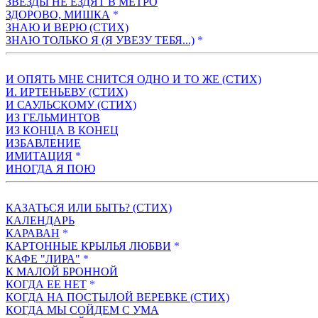
ЗВЕЗДЫ НЕ ЕЗДЯТ В МЕТРО
ЗДОРОВО, МИШКА
*
ЗНАЮ И ВЕРЮ (СТИХ)
ЗНАЮ ТОЛЬКО Я (Я УВЕЗУ ТЕБЯ...)
*
И ОПЯТЬ МНЕ СНИТСЯ ОДНО И ТО ЖЕ (СТИХ)
И. ИРТЕНЬЕВУ (СТИХ)
И САУЛЬСКОМУ (CТИХ)
ИЗ ГЕЛЬМИНТОВ
ИЗ КОНЦА В КОНЕЦ
ИЗБАВЛЕНИЕ
ИМИТАЦИЯ
*
ИНОГДА Я ПОЮ
КАЗАТЬСЯ ИЛИ БЫТЬ? (СТИХ)
КАЛЕНДАРЬ
КАРАВАН
*
КАРТОННЫЕ КРЫЛЬЯ ЛЮБВИ
*
КАФЕ "ЛИРА"
*
К МАЛОЙ БРОННОЙ
КОГДА ЕЕ НЕТ
*
КОГДА НА ПОСТЫЛОЙ ВЕРЕВКЕ (СТИХ)
КОГДА МЫ СОЙДЕМ С УМА