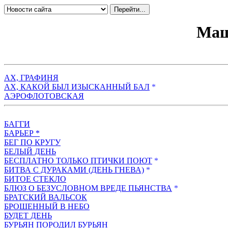
Маш
АХ, ГРАФИНЯ
АХ, КАКОЙ БЫЛ ИЗЫСКАННЫЙ БАЛ
*
АЭРОФЛОТОВСКАЯ
БАГГИ
БАРЬЕР *
БЕГ ПО КРУГУ
БЕЛЫЙ ДЕНЬ
БЕСПЛАТНО ТОЛЬКО ПТИЧКИ ПОЮТ
*
БИТВА С ДУРАКАМИ (ДЕНЬ ГНЕВА)
*
БИТОЕ СТЕКЛО
БЛЮЗ О БЕЗУСЛОВНОМ ВРЕДЕ ПЬЯНСТВА
*
БРАТСКИЙ ВАЛЬСОК
БРОШЕННЫЙ В НЕБО
БУДЕТ ДЕНЬ
БУРЬЯН ПОРОДИЛ БУРЬЯН