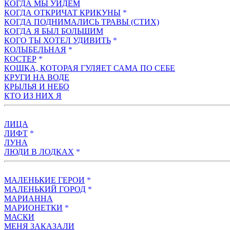
КОГДА МЫ УЙДЕМ
КОГДА ОТКРИЧАТ КРИКУНЫ
*
КОГДА ПОДНИМАЛИСЬ ТРАВЫ (СТИХ)
КОГДА Я БЫЛ БОЛЬШИМ
КОГО ТЫ ХОТЕЛ УДИВИТЬ
*
КОЛЫБЕЛЬНАЯ
*
КОСТЕР
*
КОШКА, КОТОРАЯ ГУЛЯЕТ САМА ПО СЕБЕ
КРУГИ НА ВОДЕ
КРЫЛЬЯ И НЕБО
КТО ИЗ НИХ Я
ЛИЦА
ЛИФТ
*
ЛУHA
ЛЮДИ В ЛОДКАХ
*
МАЛЕНЬКИЕ ГЕРОИ
*
МАЛЕНЬКИЙ ГОРОД
*
МАРИАННА
МАРИОНЕТКИ
*
МАСКИ
МЕНЯ ЗАКАЗАЛИ