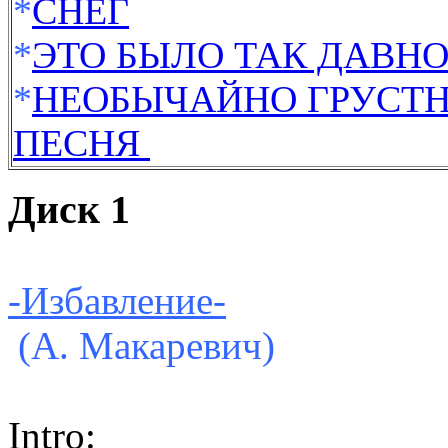
*
СНЕГ
*
ЭТО БЫЛО ТАК ДАВН
*
НЕОБЫЧАЙНО ГРУСТ
ПЕСНЯ
Диск 1
-Избавление-
(А. Макаревич)
Intro
: