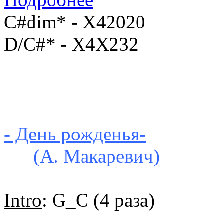
C#dim* - X42020
D/C#* - X4X232
- День рожденья-
(А. Макаревич)
Intro
: G_C (4 раза)