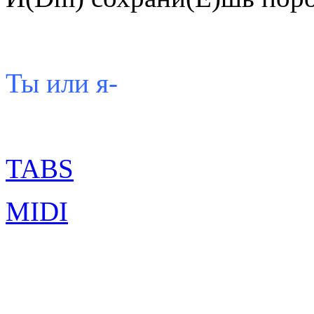
Ты или я-
TABS
MIDI