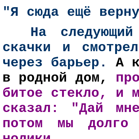
"
Я сюда ещё верн
На следующий
скачки и смотре
через барьер.
А к
в родной дом,
пр
битое стекло, и 
сказал: "Дай мн
потом мы долго
нолики.