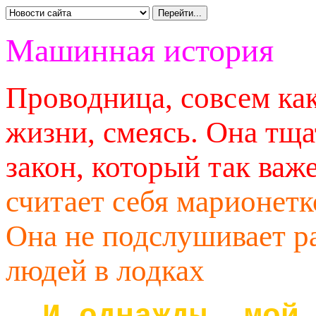
Машинная история
Проводница, совсем как
жизни, смеясь. Она тщ
закон, который так важ
считает себя марионетк
Она не подслушивает ра
людей в лодках