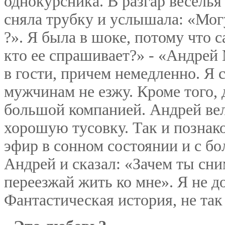
однокурсника. В разгар веселья
сняла трубку и услышала: «Мог
?». Я была в шоке, потому что с
кто ее спрашивает?» - «Андрей
в гости, причем немедленно. Я 
мужчинам не езжу. Кроме того, д
большой компанией. Андрей вел
хорошую тусовку. Так и познак
эфир в сонном состоянии и с б
Андрей и сказал: «Зачем ты сн
переезжай жить ко мне». Я не д
Фантастическая история, не так