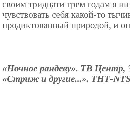
своим тридцати трем годам я ни 
чувствовать себя какой-то тычи
продиктованный природой, и оп
«Ночное рандеву». ТВ Центр, 31-
«Стриж и другие...». ТНТ-NTSC,