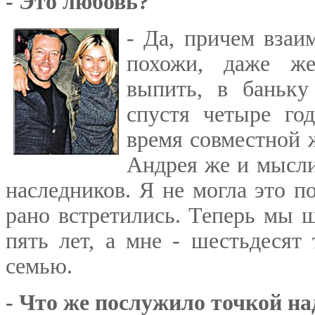
- Это любовь?
- Да, причем взаи
похожи, даже же
выпить, в баньку
спустя четыре го
время совместной 
Андрея же и мысли
наследников. Я не могла это п
рано встретились. Теперь мы ш
пять лет, а мне - шестьдесят
семью.
- Что же послужило точкой на