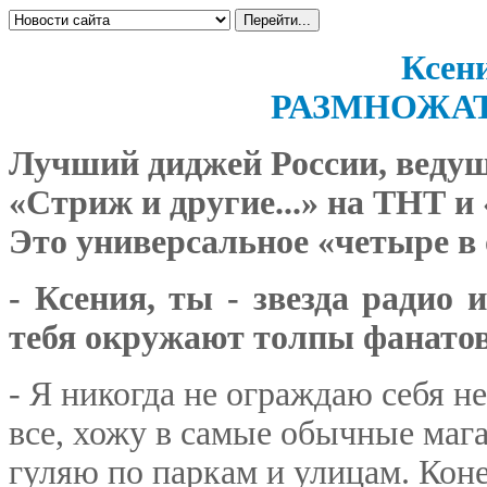
Ксен
РАЗМНОЖАТ
Лучший диджей России, ведущ
«Cтриж и другие...» на ТНТ и
Это универсальное «четыре в
- Ксения, ты - звезда радио 
тебя окружают толпы фанато
- Я никогда не ограждаю себя н
все, хожу в самые обычные маг
гуляю по паркам и улицам. Коне