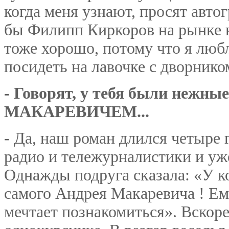
когда меня узнают, просят авто
бы Филипп Киркоров на рынке к
тоже хорошо, потому что я люб
посидеть на лавочке с дворнико
- Говорят, у тебя были нежны
МАКАРЕВИЧЕМ...
- Да, наш роман длился четыре 
радио и тележурналистики и уж
Однажды подруга сказала: «У ко
самого Андрея Макаревича ! Ему
мечтает познакомиться». Вскор