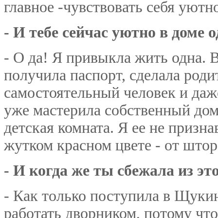
главное -чувствовать себя уютно
- И тебе сейчас уютно в доме 
- О да! Я привыкла жить одна. В
получила паспорт, сделала роди
самостоятельный человек и даж
уже мастерила собственный доми
детская комната. Я ее не призн
жутком красном цвете - от штор
- И когда же ты сбежала из э
- Как только поступила в Щук
работать дворником, потому чт