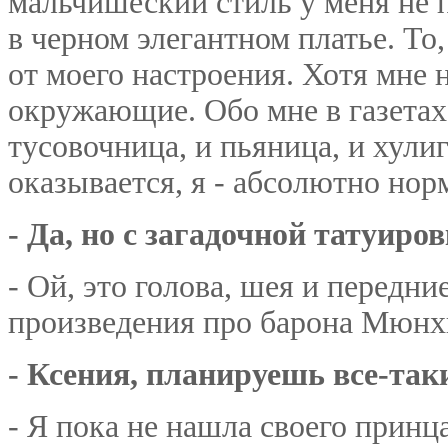
мальчишеский стиль у меня не 
в черном элегантном платье. То,
от моего настроения. Хотя мне 
окружающие. Обо мне в газетах
тусовочница, и пьяница, и хули
оказывается, я - абсолютно нор
- Да, но с загадочной татуиров
- Ой, это голова, шея и передн
произведения про барона Мюнхг
- Ксения, планируешь все-так
- Я пока не нашла своего принц