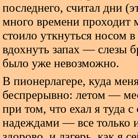
последнего, считал дни (
много времени проходит 
стоило уткнуться носом в
вдохнуть запах — слезы б
было уже невозможно.
В пионерлагере, куда мен
беспрерывно: летом — ме
при том, что ехал я туда
надеждами — все только и
здорово, и лагерь, как я 