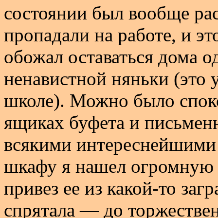
состоянии был вообще рас
пропадали на работе, и эт
обожал оставаться дома о
ненавистной няньки (это 
школе). Можно было спок
ящиках буфета и письмен
всякими интереснейшими
шкафу я нашел огромную 
привез ее из какой-то заг
спрятала — до торжествен