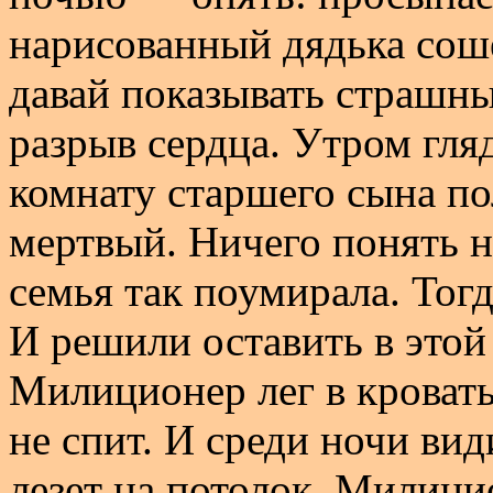
нарисованный дядька сошел
давай показывать страшны
разрыв сердца. Утром гляд
комнату старшего сына п
мертвый. Ничего понять н
семья так поумирала. Тогд
И решили оставить в этой
Милиционер лег в кровать
не спит. И среди ночи вид
лезет на потолок. Милиц