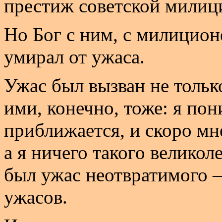
престиж советской милиц
Но Бог с ним, с милицион
умирал от ужаса.
Ужас был вызван не тольк
ими, конечно, тоже: я пон
приближается, и скоро мне
а я ничего такого великол
был ужас неотвратимого 
ужасов.