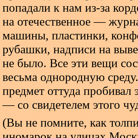
попадали к нам из-за корд
на отечественное — журн
машины, пластинки, конф
рубашки, надписи на выв
не было. Все эти вещи со
весьма однородную среду.
предмет оттуда пробивал э
— со свидетелем этого чу
(Вы не помните, как толп
иномарок на улицах Моск