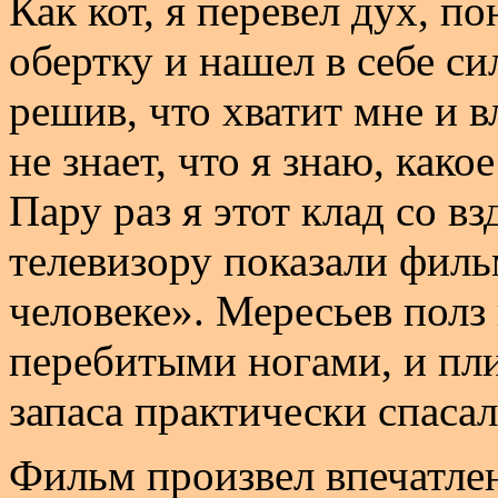
Как кот, я перевел дух, 
обертку и нашел в себе си
решив, что хватит мне и 
не знает, что я знаю, како
Пару раз я этот клад со в
телевизору показали фил
человеке». Мересьев полз
перебитыми ногами, и пли
запаса практически спасал
Фильм произвел впечатле