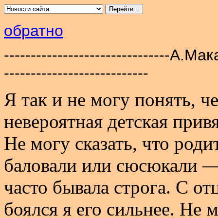
обратно
-------------------------------А.М
---------------------------
Я так и не могу понять, ч
невероятная детская прив
Не могу сказать, что род
баловали или сюсюкали —
часто бывала строга. С от
боялся я его сильнее. Не м