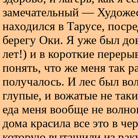
замечательный — Художе
находился в Тарусе, поср
берегу Оки. Я уже был до
лет!) и в короткие перер
понять, что же меня так р
получалось. И лес был во
глупые, и вожатые не таки
еда меня вообще не волнов
дома красила все это в че
которую вытащили из раку