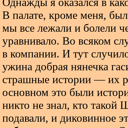
Однажды я оказался в как
В палате, кроме меня, был
мы все лежали и болели ч
уравнивало. Во всяком слу
в компании. И тут случил
ужина добрая нянечка гаси
страшные истории — их р
основном это были истор
никто не знал, кто такой 
подавали, и диковинное э