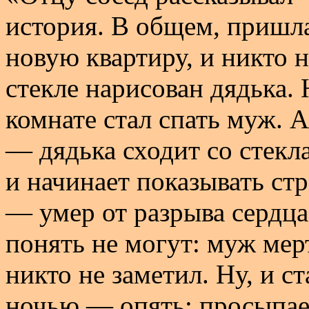
история. В общем, пришл
новую квартиру, и никто н
стекле нарисован дядька. Н
комнате стал спать муж. 
— дядька сходит со стекла
и начинает показывать ст
— умер от разрыва сердц
понять не могут: муж мерт
никто не заметил. Ну, и с
ночью — опять: просыпает