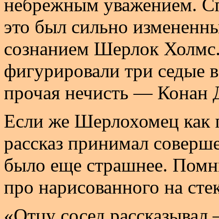
небрежным уважением. Спу
это был сильно измененн
сознанием Шерлок Холмс.)
фигурировали три седые в
прочая нечисть — Конан 
Если же Шерлохомец как г
рассказ принимал соверш
было еще страшнее. Помн
про нарисованного на стек
«Отцу сосед рассказывал 