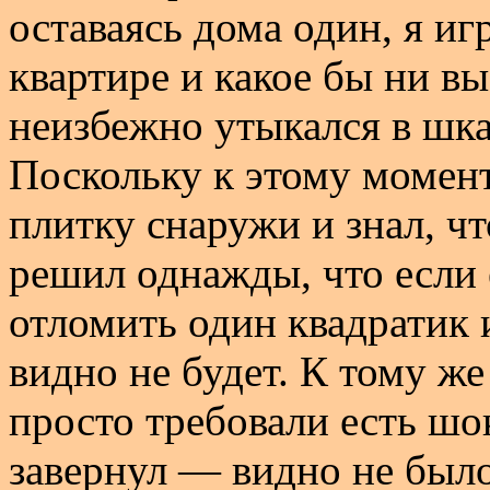
оставаясь дома один, я иг
квартире и какое бы ни в
неизбежно утыкался в шк
Поскольку к этому момент
плитку снаружи и знал, чт
решил однажды, что если 
отломить один квадратик 
видно не будет. К тому ж
просто требовали есть шок
завернул — видно не было