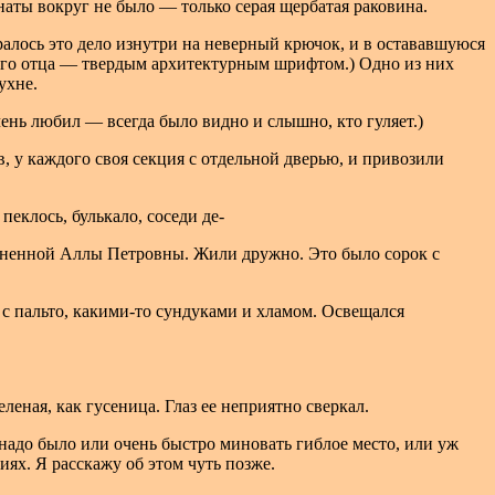
мнаты вокруг не было — только серая щербатая раковина.
иралось это дело изнутри на неверный крючок, и в остававшуюся
моего отца — твердым архитектурным шрифтом.) Одно из них
ухне.
очень любил — всегда было видно и слышно, кто гуляет.)
в, у каждого своя секция с отдельной дверью, и привозили
пеклось, булькало, соседи де-
озненной Аллы Петровны. Жили дружно. Это было сорок с
и с пальто, какими-то сундуками и хламом. Освещался
еная, как гусеница. Глаз ее неприятно сверкал.
 надо было или очень быстро миновать гиблое место, или уж
ях. Я расскажу об этом чуть позже.