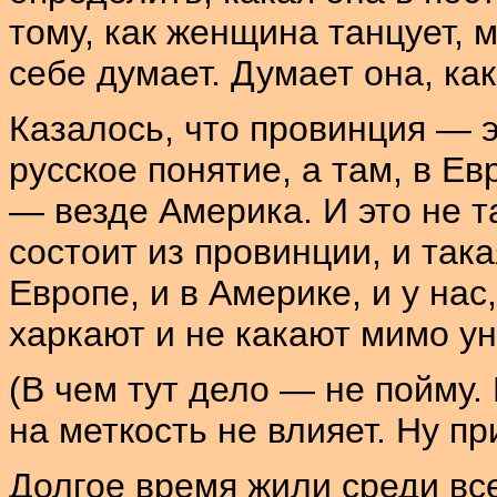
тому, как женщина танцует, 
себе думает. Думает она, ка
Казалось, что провинция — эт
русское понятие, а там, в Е
— везде Америка. И это не т
состоит из провинции, и так
Европе, и в Америке, и у нас
харкают и не какают мимо ун
(В чем тут дело — не пойму.
на меткость не влияет. Ну пр
Долгое время жили среди вс