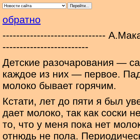
обратно
------------------------------ А.М
-------------------------
Детские разочарования — са
каждое из них — первое. Пад
молоко бывает горячим.
Кстати, лет до пяти я был ув
дает молоко, так как соски н
то, что у меня пока нет моло
отнюдь не пола. Периодическ