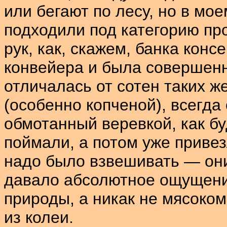
или бегают по лесу, но в мо
подходили под категорию пр
рук, как, скажем, банка конс
конвейера и была совершен
отличалась от сотен таких ж
(особенно копченой), всегда
обмотанный веревкой, как бу
поймали, а потом уже привезл
надо было взвешивать — они
давало абсолютное ощущение
природы, а никак не мясоком
из колеи.