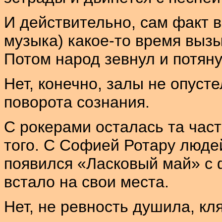
И действительно, сам факт в
музыка) какое-то время выз
Потом народ зевнул и потяну
Нет, конечно, залы не опуст
поворота сознания.
С рокерами осталась та част
того. С Софией Ротару люде
появился «Ласковый май» с 
встало на свои места.
Нет, не ревность душила, кл