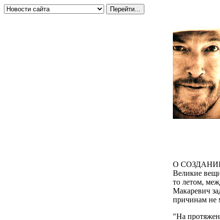
О СОЗДАНИ
Великие вещи 
то летом, ме
Макаревич за
причинам не 
"На протяжен