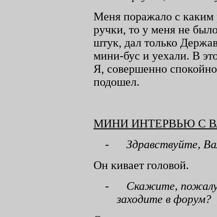
Меня поражало с каким 
ручки, то у меня не был
штук, дал только Держав
мини-бус и уехали. В э
Я, совершенно спокойно,
подошел.
МИНИ ИНТЕРВЬЮ С 
-
Здравствуйте, Ва
Он кивает головой.
-
Скажите, пожалуй
заходите в форум?