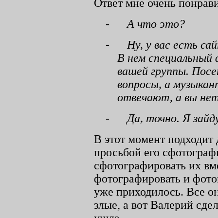
Ответ мне очень понрав
-
А что это?
-
Ну, у вас есть са
В нем специальный
вашей группы. Пос
вопросы, а музыкан
отвечают, а вы нет
-
Да, точно. Я зайд
В этот момент подходит 
просьбой его сфотограф
сфотографировать их вм
фотографировать и фото
уже приходилось. Все о
злые, а вот Валерий сде