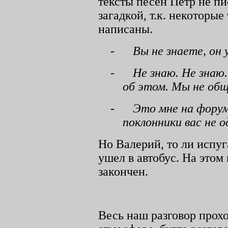
тексты песен Петр не пи
загадкой, т.к. некоторые
написаны.
-
Вы не знаете, он 
-
Не знаю. Не знаю
об этом. Мы не об
-
Это мне на форум
поклонники вас не о
Но Валерий, то ли испуг
ушел в автобус. На этом
закончен.
Весь наш разговор прохо