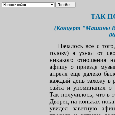
ТАК 
(Концерт "Машины В
06
Началось все с того
голову) я узнал от св
никакого отношения не
афишу о приезде музык
апреля еще далеко был
каждый день захожу в 
сайта и упоминания о 
Так получилось, что в 
Дворец на коньках покат
увидел заветную афи