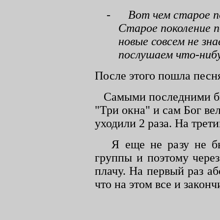
-
Вот чем старое п
Старое поколение п
новые совсем не зн
послушаем что-нибу
После этого пошла песня
Самыми последними бы
"Три окна" и сам Бог ве
уходили 2 раза. На трет
Я еще не разу не б
группы и поэтому через
плачу. На первый раз а
что на этом все и законч