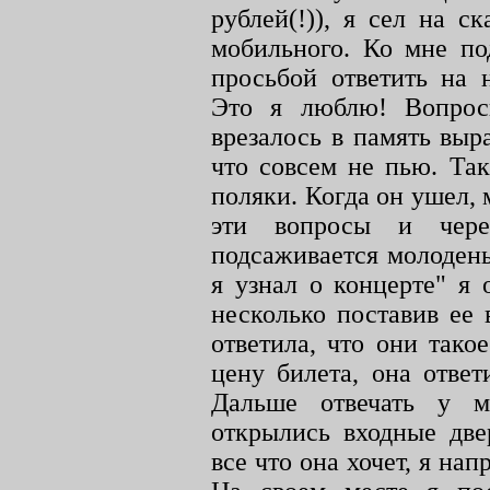
рублей(!)), я сел на с
мобильного. Ко мне по
просьбой ответить на 
Это я люблю! Вопрос
врезалось в память выр
что совсем не пью. Так
поляки. Когда он ушел, 
эти вопросы и чере
подсаживается молодень
я узнал о концерте" я 
несколько поставив ее
ответила, что они тако
цену билета, она ответ
Дальше отвечать у 
открылись входные две
все что она хочет, я нап