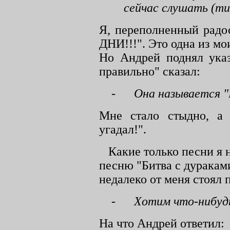
сейчас слушать (тиш
Я, переполненный радо
ДНИ!!!". Это одна из м
Но Андрей поднял указ
правильно" сказал:
-
Она называется "
Мне стало стыдно, а 
угадал!".
Какие только песни я 
песню "Битва с дуракам
недалеко от меня стоял 
-
Хотим что-нибудь
На что Андрей ответил: