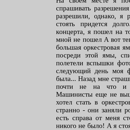
На своем месте я по
спрашивать разрешения
разрешили, однако, я 
стоять придется долго
концерта, я пошел на т
мной не пошел А вот те
большая оркестровая ям
посреди этой ямы, сп
полетели вспышки фото
следующий день моя фо
была... Назад мне страш
почти не на что и 
Машинисты еще не вышл
хотел стать в оркестро
странно - они заняли р
есть справа от меня ст
никого не было! А я сто