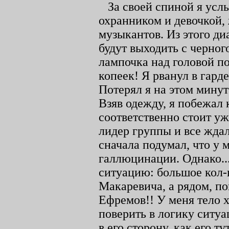
За своей спиной я ус
охранником и девочкой, 
музыкантов. Из этого ди
будут выходить с черного
лампочка над головой по
копеек! Я рванул в гард
Потерял я на этом минут
Взяв одежду, я побежал 
соответственно стоит уж
лидер группы и все жда
сначала подумал, что у 
галлюцинации. Однако..
ситуацию: большое кол-в
Макаревича, а рядом, по
Ефремов!! У меня тело 
поверить в логику ситуа
в его сторону, как его т