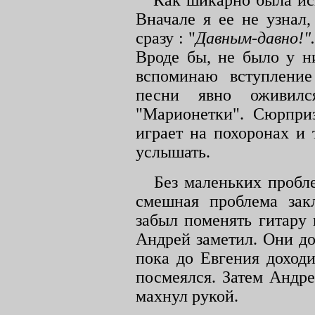
Как шикарно была ис
Вначале я ее не узнал
сразу : "
Давным-давно!"
Вроде бы, не было у н
вспоминаю вступление
песни явно оживилс
"Марионетки". Сюрпри
играет на похоронах и 
услышать.
Без маленьких пробл
смешная проблема зак
забыл поменять гитару
Андрей заметил. Они до
пока до Евгения доходи
посмеялся. Затем Андр
махнул рукой.