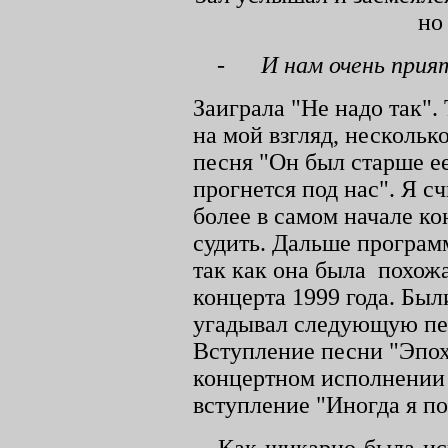
но
-
И нам очень прия
Заиграла "Не надо так". 
на мой взгляд, несколь
песня "Он был старше е
прогнется под нас". Я сч
более в самом начале ко
судить. Дальше програм
так как она была
похож
концерта 1999 года. Был
угадывал следующую пес
Вступление песни "Эпо
концертном исполнении 
вступление "Иногда я п