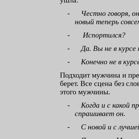
ушла.
-
Честно говоря, он
новый теперь совсе
-
Испортился?
-
Да. Вы не в курсе
-
Конечно не в курс
Подходит мужчина и пре
берет. Все сцена без сло
этого мужчины.
-
Когда и с какой п
спрашивает он.
-
С новой и с лучшей