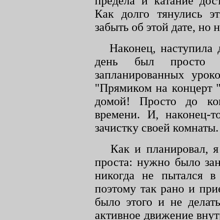
предела и катание дос
Как долго тянулись эт
забыть об этой дате, но 
Наконец, наступила 
день был просто 
запланированных урок
"Прямиком на концерт 
домой! Просто до ко
времени. И, наконец-т
зачистку своей комнаты.
Как и планировал, я
проста: нужно было за
никогда не пытался в
поэтому так рано и при
было этого и не делат
активное движение внут