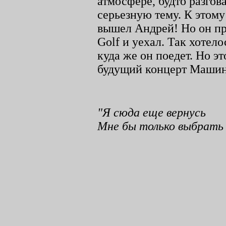
атмосфере, будто разгов
серьезную тему. К этому
вышел Андрей! Но он пр
Golf
и уехал. Так хотело
куда же он поедет. Но эт
будущий концерт Маши
"Я сюда еще вернусь
Мне бы только выбрать д