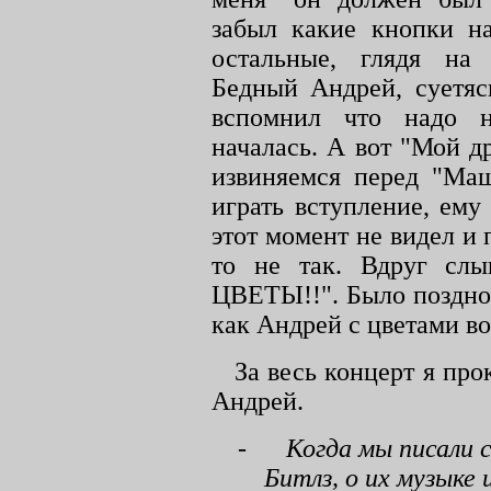
забыл какие кнопки на
остальные, глядя на 
Бедный Андрей, суетяс
вспомнил что надо н
началась. А вот "Мой д
извиняемся перед "Маш
играть вступление, ему
этот момент не видел и 
то не так. Вдруг сл
ЦВЕТЫ!!". Было поздно.
как Андрей с цветами во
За весь концерт я про
Андрей.
-
Когда мы писали 
Битлз, о их музыке