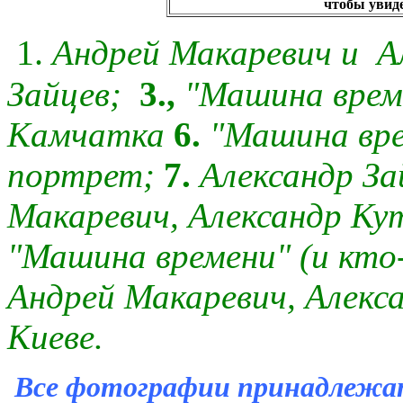
чтобы увиде
1.
Андрей Макаревич и
А
Зайцев;
3.,
"Машина врем
Камчатка
6.
"Машина вр
портрет;
7.
Александр За
Макаревич, Александр Ку
"Машина времени"
(и кто
Андрей Макаревич, Алекса
Киеве.
Все фотографии принадлежат