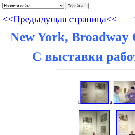
<<Предыдущая страница<<
New York, Broadway G
С выставки рабо
1.
2.