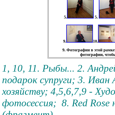
5
.
5.
9.
10
.
9. Фотографии в этой рамке
фотографии, чтобы
1
, 10, 11
.
Рыбы... 2. Андр
подарок супруги; 3. Иван
хозяйству; 4,5,6,7,9 - Ху
фотосессия; 8.
Red Rose
(фрагмент)