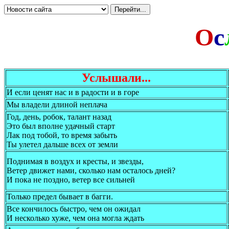
О
с
Услышали...
И если ценят нас и в радости и в горе
Мы владели длиной неплача
Год, день, робок, талант назад
Это был вполне удачный старт
Лак под тобой, то время забыть
Ты улетел дальше всех от земли
Поднимая в воздух и кресты, и звезды,
Ветер движет нами, сколько нам осталось дней?
И пока не поздно, ветер все сильней
Только предел бывает в багги.
Все кончилось быстро, чем он ожидал
И несколько хуже, чем она могла ждать