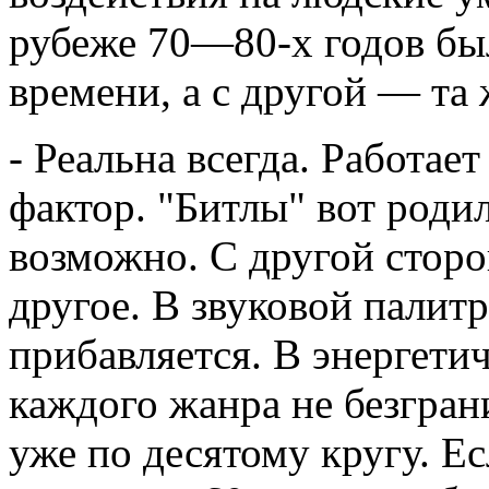
рубеже 70—80-х годов бы
времени, а с другой — та
- Реальна всегда. Работае
фактор. "Битлы" вот родил
возможно. С другой стор
другое. В звуковой палитр
прибавляется. В энергети
каждого жанра не безгран
уже по десятому кругу. Ес