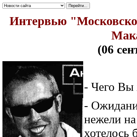
Интервью "Московско
Мак
(06 сен
- Чего Вы
- Ожидани
нежели на
хотелось 