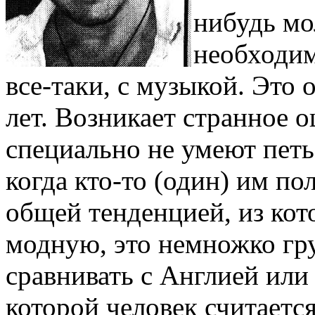
нибудь мо
необходим
все-таки, с музыкой. Это
лет. Возникает странное 
специально не умеют петь
когда кто-то (один) им по
общей тенденцией, из ко
модную, это немножко гру
сравнивать с Англией или 
которой человек считается