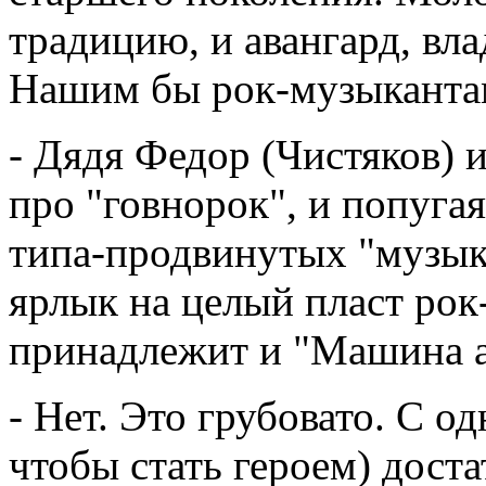
традицию, и авангард, вл
Нашим бы рок-музыкантам
- Дядя Федор (Чистяков) и
про "говнорок", и попуга
типа-продвинутых "музык
ярлык на целый пласт рок
принадлежит и "Машина а
- Нет. Это грубовато. С о
чтобы стать героем) до­ста