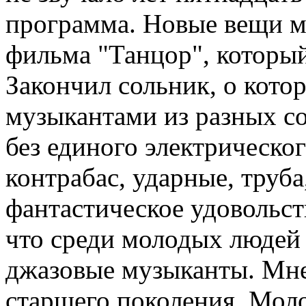
программа. Новые вещи мы
фильма "Танцор", которы
Закончил сольник, о кото
музыкантами из разных сос
без единого электрическо
контрабас, ударные, труба
фантастическое удовольст
что среди молодых людей
джазовые музыканты. Мне 
старшего поколения. Моло