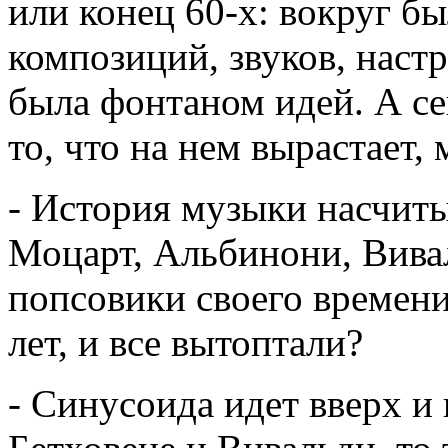
или конец 60-х: вокруг б
композиций, звуков, наст
была фонтаном идей. А се
то, что на нем вырастает,
- История музыки насчиты
Моцарт, Альбинони, Вивал
попсовики своего времени,
лет, и все вытоптали?
- Синусоида идет вверх и 