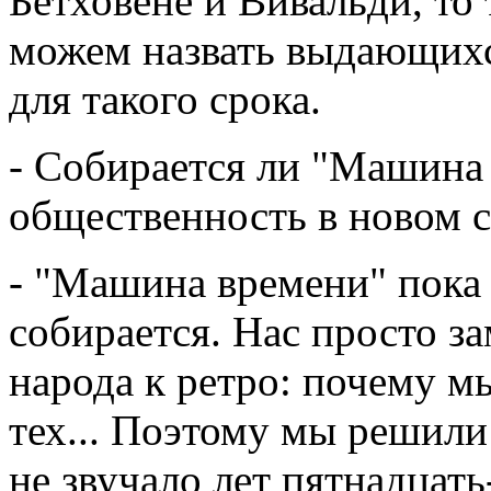
Бетховене и Вивальди, то 
можем назвать выдающихся
для такого срока.
- Собирается ли "Машина 
общественность в новом с
- "Машина времени" пока 
собирается. Нас просто з
народа к ретро: почему мы
тех... Поэтому мы решили 
не звучало лет пятнадцать